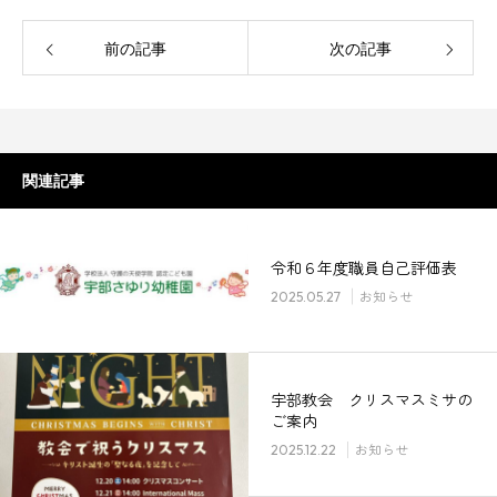
前の記事
次の記事
関連記事
令和６年度職員自己評価表
2025.05.27
お知らせ
宇部教会 クリスマスミサの
ご案内
2025.12.22
お知らせ