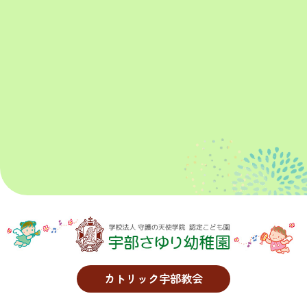
カトリック宇部教会