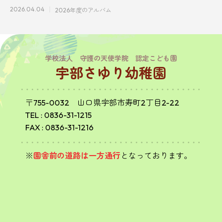
の子ども
2026.04.04
2026年度のアルバム
学校法人 守護の天使学院 認定こども園
宇部さゆり幼稚園
〒755-0032 山口県宇部市寿町2丁目2-22
TEL :
0836-31-1215
FAX : 0836-31-1216
※
園舎前の道路は一方通行
となっております。