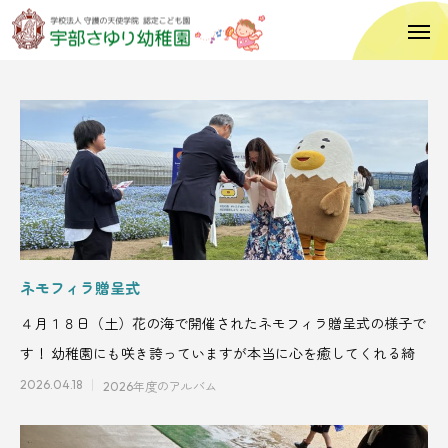
ネモフィラ贈呈式
４月１８日（土）花の海で開催されたネモフィラ贈呈式の様子で
す！ 幼稚園にも咲き誇っていますが本当に心を癒してくれる綺
2026.04.18
2026年度のアルバム