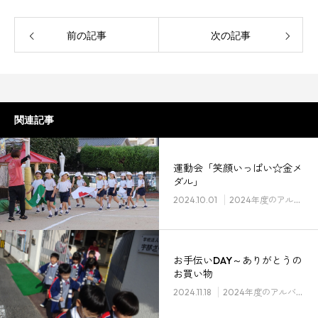
前の記事
次の記事
関連記事
運動会「笑顔いっぱい☆金メ
ダル」
2024.10.01
2024年度のアルバム
お手伝いDAY～ありがとうの
お買い物
2024.11.18
2024年度のアルバム