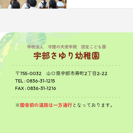
学校法人 守護の天使学院 認定こども園
宇部さゆり幼稚園
〒755-0032 山口県宇部市寿町2丁目2-22
TEL :
0836-31-1215
FAX : 0836-31-1216
※
園舎前の道路は一方通行
となっております。