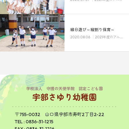
縁日遊び～縦割り保育～
2020.08.06
2021年度のアルバム
学校法人 守護の天使学院 認定こども園
宇部さゆり幼稚園
〒755-0032 山口県宇部市寿町2丁目2-22
TEL :
0836-31-1215
FAX : 0836-31-1216