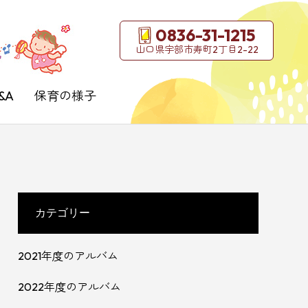
0836-31-1215
山口県宇部市寿町2丁目2-22
&A
保育の様子
カテゴリー
2021年度のアルバム
2022年度のアルバム