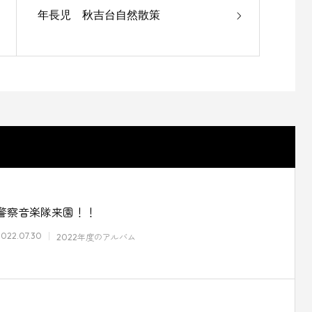
年長児 秋吉台自然散策
警察音楽隊来園！！
2022.07.30
2022年度のアルバム