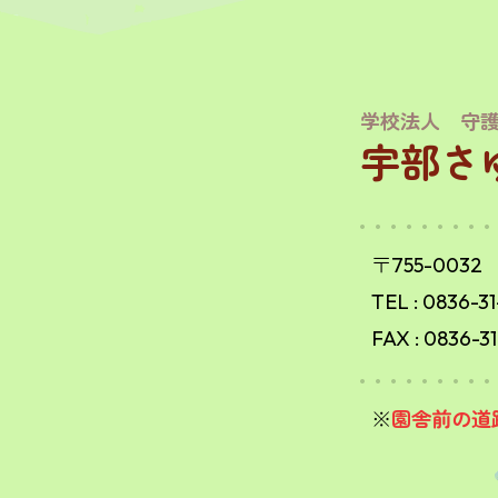
学校法人 守
宇部さ
〒755-003
TEL :
0836-31
FAX : 0836-31
※
園舎前の道