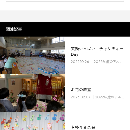
関連記事
笑顔いっぱい チャリティー
Day
2022.10.26
2022年度のアルバム
お花の教室
2023.02.07
2022年度のアルバム
さゆり音楽会