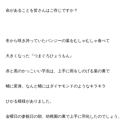
命があることを皆さんはご存じですか？
冬から咲き誇っていたパンジーの葉をむしゃむしゃ食べて
大きくなった『つまぐろひょうもん』
赤と黒のかっこいい芋虫は、上手に雨をしのげる葉の裏で
蛹に変身。なんと蛹にはダイヤモンドのようなキラキラ
ひかる模様がありました。
金曜日の参観日の朝、幼稚園の裏で上手に羽化したのでしょう。