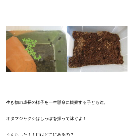
生き物の成長の様子を一生懸命に観察する子ども達。
オタマジャクシはしっぽを振って泳ぐよ！
うんちした！！目はどこにあるの？