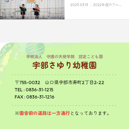
2023.03.13
2022年度のアルバム
学校法人 守護の天使学院 認定こども園
宇部さゆり幼稚園
〒755-0032 山口県宇部市寿町2丁目2-22
TEL :
0836-31-1215
FAX : 0836-31-1216
※
園舎前の道路は一方通行
となっております。